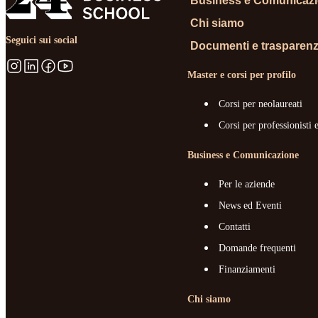
Business e Comunicaz
Chi siamo
Seguici sui social
Documenti e trasparen
Master e corsi per profilo
Corsi per neolaureati
Corsi per professionisti 
Business e Comunicazione
Per le aziende
News ed Eventi
Contatti
Domande frequenti
Finanziamenti
Chi siamo