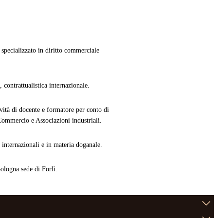
specializzato in diritto commerciale
 contrattualistica internazionale.
tività di docente e formatore per conto di
ommercio e Associazioni industriali.
i internazionali e in materia doganale.
Bologna sede di Forlì.