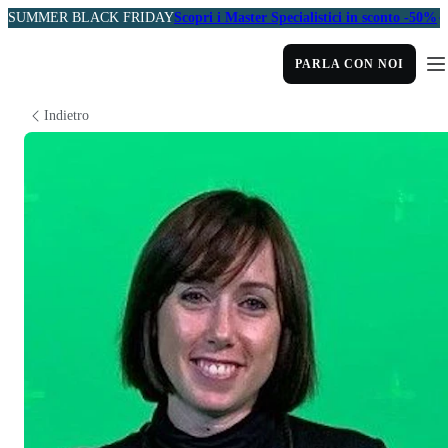
SUMMER BLACK FRIDAY
Scopri i Master Specialistici in sconto -50%
PARLA CON NOI
Indietro