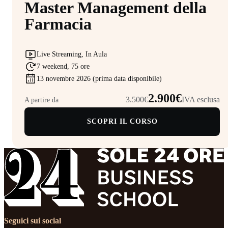
Master Management della
Farmacia
Live Streaming, In Aula
7 weekend, 75 ore
13 novembre 2026 (prima data disponibile)
2.900€
3.500€
IVA esclusa
A partire da
SCOPRI IL CORSO
Seguici sui social