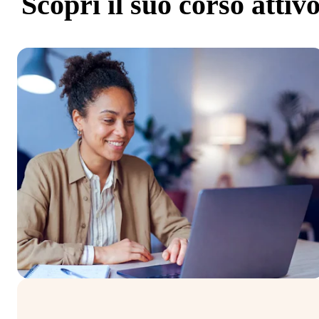
Scopri
il suo corso attiv