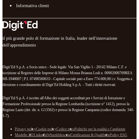
Informativa clienti
il più grande polo di formazione in Italia, leader nell'innovazione
dell'apprendimento
Digit’Ed S.p.A. a Socio unico - Sede legale: Via San Vigilio 1 - 20142 Milano C.F. e
iscrizione al Registro delle Imprese di Milano Monza Brianza Lodi n. 00902000769REA
MI-1948007 | P.I. 07490560633 - Capitale sociale pari a Euro 774.600,00 i.v. Soggetta a
direzione e coordinamento di Digit’Ed Holding S.p.A. - Tutti i diritti riservati.
Digit’Ed S.p.A. è iscritto all'Albo dei soggetti accreditati per i Servizi di Istruzione e
Formazione Professionale presso la Regione Lombardia (iscrizione n° 1412), presso la
Regione Lazio (det. dir. n. G13562) e presso la Regione Campania (codice domanda: 340-
1-7).
Privacy policy
Cookie policy
Codice etico
Politiche per la qualità e l’ambiente
Modello 231
LinkedIn
Whistleblowing
Certificazioni & Qualifiche
Policy ESG