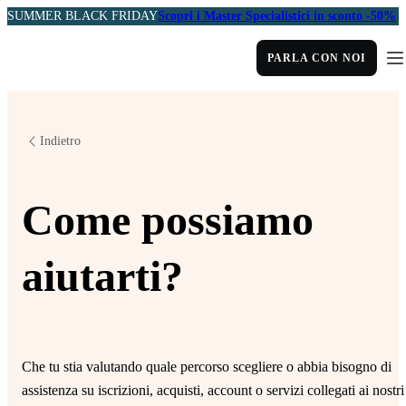
SUMMER BLACK FRIDAY
Scopri i Master Specialistici in sconto -50%
PARLA CON NOI
Indietro
Come possiamo
aiutarti?
Che tu stia valutando quale percorso scegliere o abbia bisogno di
assistenza su iscrizioni, acquisti, account o servizi collegati ai nostri