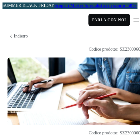
SUMMER BLACK FRIDAY
Scopri i Master Specialistici in sconto -50%
PARLA CON NOI
Indietro
Codice prodotto: SZ230006
Codice prodotto: SZ230006