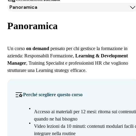
Panoramica
Panoramica
Programma
Panoramica
Iscrizione
Un corso
on demand
pensato per chi gestisce la formazione in
azienda: Responsabili Formazione,
Learning & Development
Manager
, Training Specialist e professionisti HR che vogliono
strutturare una Learning strategy efficace.
Perché scegliere questo corso
Accesso ai materiali per 12 mesi: ritorna sui contenuti
quando ne hai bisogno
Video lezioni da 10 minuti: contenuti modulari facili 
integrare nella routine