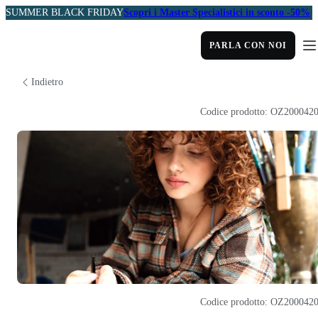
SUMMER BLACK FRIDAY
Scopri i Master Specialistici in sconto -50%
PARLA CON NOI
Indietro
Codice prodotto: OZ200042
Codice prodotto: OZ200042