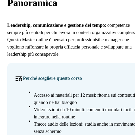
Programma
Panoramica
Iscrizione
Leadership, comunicazione e gestione del tempo
: competenze
sempre più centrali per chi lavora in contesti organizzativi compless
Questo Master online è pensato per professionisti e manager che
vogliono rafforzare la propria efficacia personale e sviluppare una
leadership più consapevole.
Perché scegliere questo corso
Accesso ai materiali per 12 mesi: ritorna sui contenuti
quando ne hai bisogno
Video lezioni da 10 minuti: contenuti modulari facili 
integrare nella routine
Tracce audio delle lezioni: studia anche in movimento
senza schermo