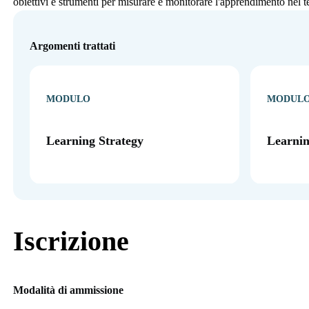
obiettivi e strumenti per misurare e monitorare l'apprendimento nel 
Argomenti trattati
MODULO
MODUL
Learning Strategy
Learnin
Iscrizione
Modalità di ammissione