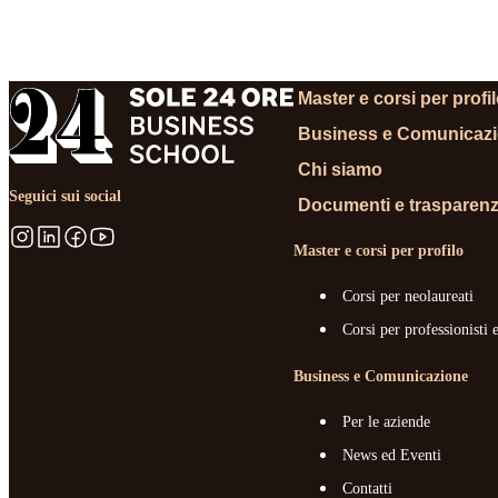
RICHIEDI
Master e corsi per profi
Business e Comunicaz
Chi siamo
Seguici sui social
Documenti e trasparen
Master e corsi per profilo
Corsi per neolaureati
Corsi per professionisti 
Business e Comunicazione
Per le aziende
News ed Eventi
Contatti