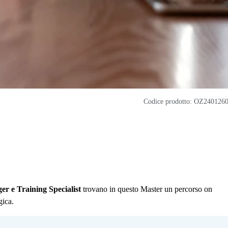
Codice prodotto: OZ240126
r e Training Specialist
trovano in questo Master un percorso on
gica.