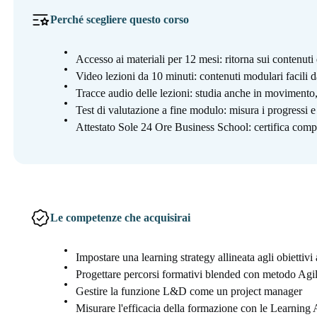
Perché scegliere questo corso
Accesso ai materiali per 12 mesi: ritorna sui contenut
Video lezioni da 10 minuti: contenuti modulari facili d
Tracce audio delle lezioni: studia anche in moviment
Test di valutazione a fine modulo: misura i progressi 
Attestato Sole 24 Ore Business School: certifica compe
Le competenze che acquisirai
Impostare una learning strategy allineata agli obiettivi 
Progettare percorsi formativi blended con metodo Ag
Gestire la funzione L&D come un project manager
Misurare l'efficacia della formazione con le Learning 