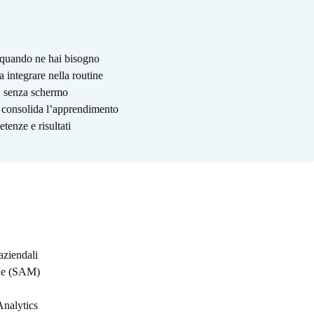
i quando ne hai bisogno
a integrare nella routine
o, senza schermo
e consolida l’apprendimento
tenze e risultati
aziendali
ile (SAM)
Analytics