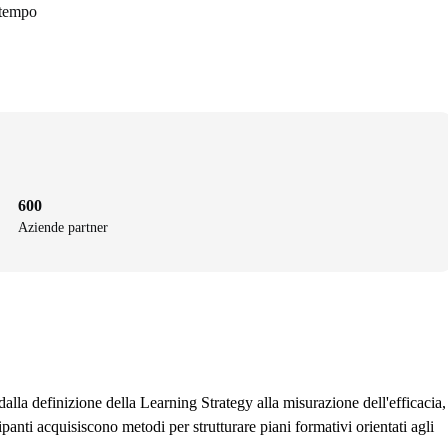
 tempo
600
Aziende partner
dalla definizione della Learning Strategy alla misurazione dell'efficacia,
nti acquisiscono metodi per strutturare piani formativi orientati agli