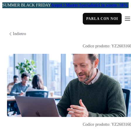
SUMMER BLACK FRIDAY
Scopri i Master Specialistici in sconto -50%
PARLA CON NOI
Indietro
Codice prodotto: YZ260316
Codice prodotto: YZ260316