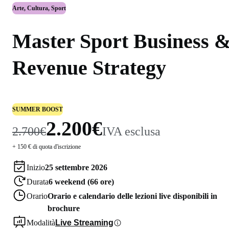
Arte, Cultura, Sport
Master Sport Business 
Revenue Strategy
SUMMER BOOST
2.200€
2.700€
IVA esclusa
+ 150 € di quota d'iscrizione
Inizio
25 settembre 2026
Durata
6 weekend (66 ore)
Orario
Orario e calendario delle lezioni live disponibili in
brochure
Modalità
Live Streaming