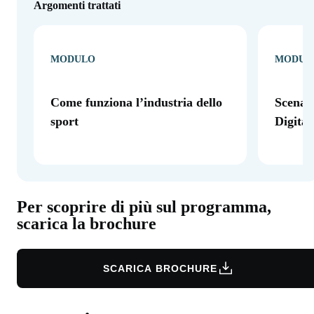
Argomenti trattati
MODULO
MODUL
Come funziona l’industria dello
Scenar
sport
Digital
Per scoprire di più sul programma,
scarica la brochure
SCARICA BROCHURE