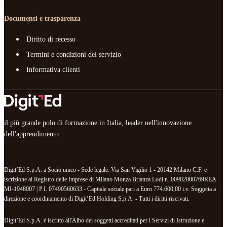
Documenti e trasparenza
Diritto di recesso
Termini e condizioni del servizio
Informativa clienti
il più grande polo di formazione in Italia, leader nell'innovazione
dell'apprendimento
Digit’Ed S.p.A. a Socio unico - Sede legale: Via San Vigilio 1 - 20142 Milano C.F. e
iscrizione al Registro delle Imprese di Milano Monza Brianza Lodi n. 00902000769REA
MI-1948007 | P.I. 07490560633 - Capitale sociale pari a Euro 774.600,00 i.v. Soggetta a
direzione e coordinamento di Digit’Ed Holding S.p.A. - Tutti i diritti riservati.
Digit’Ed S.p.A. è iscritto all'Albo dei soggetti accreditati per i Servizi di Istruzione e