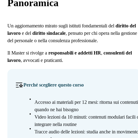
Programma
Panoramica
Iscrizione
Un aggiornamento mirato sugli istituti fondamentali del
diritto del
lavoro
e del
diritto sindacale
, pensato per chi opera nella gestione
del personale o nella consulenza professionale.
Il Master si rivolge a
responsabili e addetti HR
,
consulenti del
lavoro
, avvocati e praticanti.
Perché scegliere questo corso
Accesso ai materiali per 12 mesi: ritorna sui contenuti
quando ne hai bisogno
Video lezioni da 10 minuti: contenuti modulari facili 
integrare nella routine
Tracce audio delle lezioni: studia anche in movimento