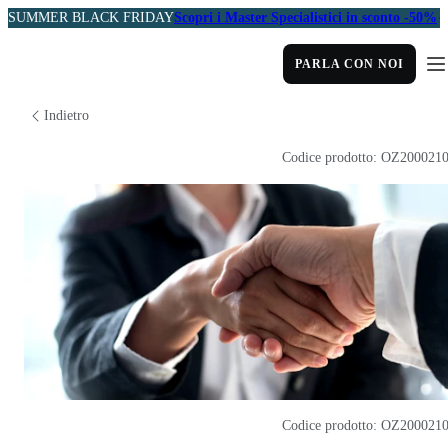
SUMMER BLACK FRIDAY
Scopri i Master Specialistici in sconto -50%
PARLA CON NOI
Indietro
Codice prodotto: OZ200021
Codice prodotto: OZ200021