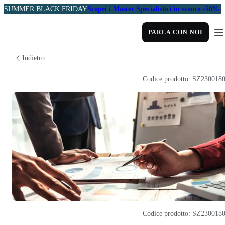
SUMMER BLACK FRIDAY
Scopri i Master Specialistici in sconto -50%
PARLA CON NOI
Indietro
Codice prodotto: SZ230018
Codice prodotto: SZ230018