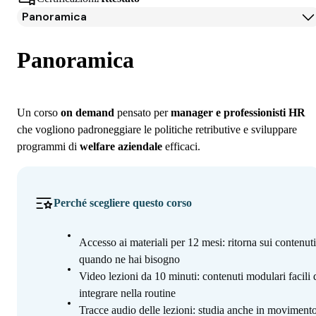
Panoramica
Panoramica
Programma
Panoramica
Iscrizione
Un corso
on demand
pensato per
manager e professionisti HR
che vogliono padroneggiare le politiche retributive e sviluppare
programmi di
welfare aziendale
efficaci.
Perché scegliere questo corso
Accesso ai materiali per 12 mesi: ritorna sui contenuti
quando ne hai bisogno
Video lezioni da 10 minuti: contenuti modulari facili 
integrare nella routine
Tracce audio delle lezioni: studia anche in movimento