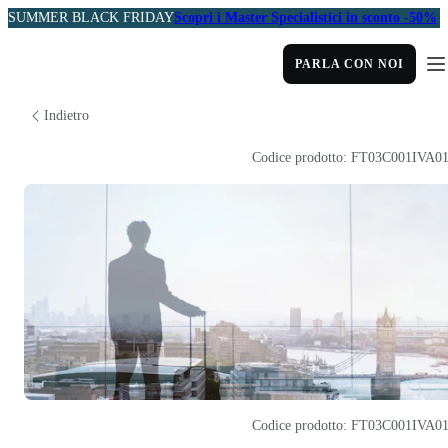
SUMMER BLACK FRIDAY
Scopri i Master Specialistici in sconto -50%
PARLA CON NOI
Indietro
Codice prodotto: FT03C001IVA0
Codice prodotto: FT03C001IVA0