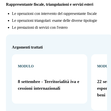
Rappresentante fiscale, triangolazioni e servizi esteri
Le operazioni con intervento del rappresentante fiscale
Le operazioni triangolari: esame delle diverse tipologie
Le prestazioni di servizi con l'estero
Argomenti trattati
MODULO
MODUL
8 settembre - Territorialità iva e
22 sett
cessioni internazionali
esporta
beni