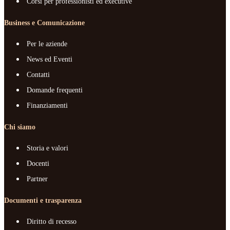
Corsi per professionisti ed executive
Business e Comunicazione
Per le aziende
News ed Eventi
Contatti
Domande frequenti
Finanziamenti
Chi siamo
Storia e valori
Docenti
Partner
Documenti e trasparenza
Diritto di recesso