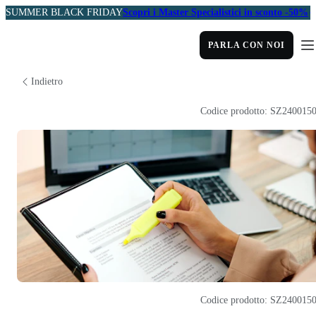
SUMMER BLACK FRIDAY
Scopri i Master Specialistici in sconto -50%
PARLA CON NOI
Indietro
Codice prodotto: SZ240015
Codice prodotto: SZ240015