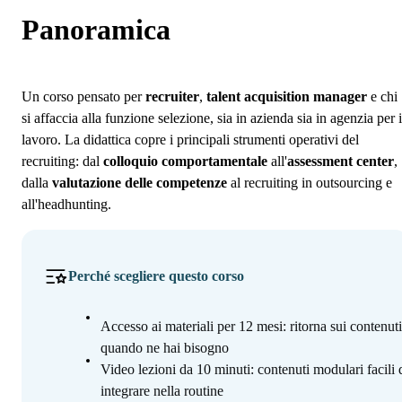
Programma
Panoramica
Iscrizione
Un corso pensato per
recruiter
,
talent acquisition manager
e chi
si affaccia alla funzione selezione, sia in azienda sia in agenzia per i
lavoro. La didattica copre i principali strumenti operativi del
recruiting: dal
colloquio comportamentale
all'
assessment center
,
dalla
valutazione delle competenze
al recruiting in outsourcing e
all'headhunting.
Perché scegliere questo corso
Accesso ai materiali per 12 mesi: ritorna sui contenuti
quando ne hai bisogno
Video lezioni da 10 minuti: contenuti modulari facili 
integrare nella routine