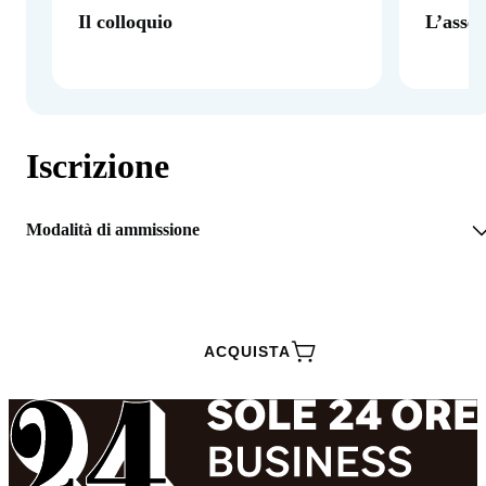
Il colloquio
L’asse
Iscrizione
Modalità di ammissione
RICHIEDI INFORMAZIONI
ACQUISTA