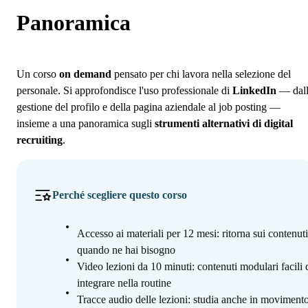
Programma
Panoramica
Iscrizione
Un corso
on demand
pensato per chi lavora nella selezione del
personale. Si approfondisce l'uso professionale di
LinkedIn
— dal
gestione del profilo e della pagina aziendale al job posting —
insieme a una panoramica sugli
strumenti alternativi di digital
recruiting
.
Perché scegliere questo corso
Accesso ai materiali per 12 mesi: ritorna sui contenuti
quando ne hai bisogno
Video lezioni da 10 minuti: contenuti modulari facili 
integrare nella routine
Tracce audio delle lezioni: studia anche in movimento