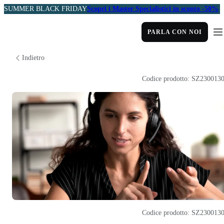
SUMMER BLACK FRIDAY
Scopri i Master Specialistici in sconto -50%
PARLA CON NOI
Indietro
Codice prodotto: SZ230013
Codice prodotto: SZ230013