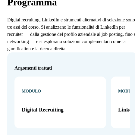
Programma
Digital recruiting, LinkedIn e strumenti alternativi di selezione sono
tre assi del corso. Si analizzano le funzionalità di LinkedIn per
recruiter — dalla gestione del profilo aziendale al job posting, fino 
networking — e si esplorano soluzioni complementari come la
gamification e la ricerca diretta.
Argomenti trattati
MODULO
MODUL
Digital Recruiting
LinkedI