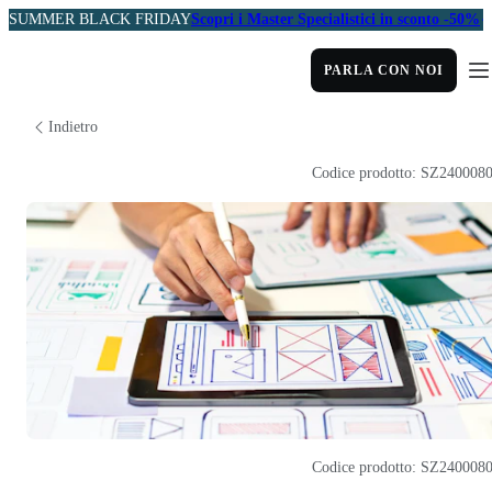
SUMMER BLACK FRIDAY
Scopri i Master Specialistici in sconto -50%
PARLA CON NOI
Indietro
Codice prodotto: SZ240008
Codice prodotto: SZ240008