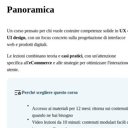
Programma
Panoramica
Iscrizione
Un corso pensato per chi vuole costruire competenze solide in
UX 
UI design
, con un focus concreto sulla progettazione di interfacce
web e prodotti digitali.
Le lezioni combinano teoria e
casi pratici
, con un'attenzione
specifica all'
eCommerce
e alle strategie per ottimizzare l'interazion
utente.
Perché scegliere questo corso
Accesso ai materiali per 12 mesi: ritorna sui contenuti
quando ne hai bisogno
Video lezioni da 10 minuti: contenuti modulari facili 