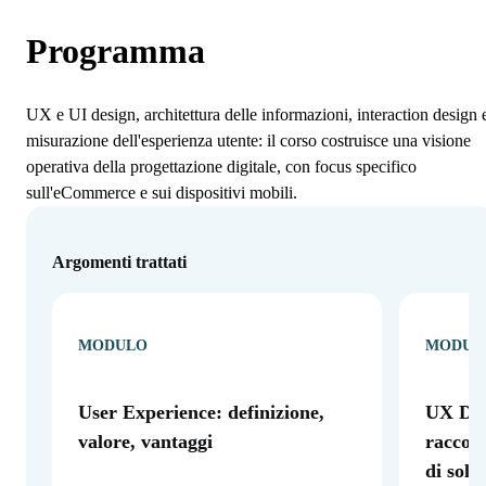
Programma
UX e UI design, architettura delle informazioni, interaction design 
misurazione dell'esperienza utente: il corso costruisce una visione
operativa della progettazione digitale, con focus specifico
sull'eCommerce e sui dispositivi mobili.
Argomenti trattati
MODULO
MODUL
User Experience: definizione,
UX Des
valore, vantaggi
raccolt
di solu