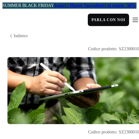
SUMMER BLACK FRIDAY
Scopri i Master Specialistici in sconto -50%
PARLA CON NOI
Indietro
Codice prodotto: SZ230001
Codice prodotto: SZ230001