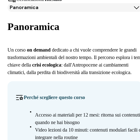
Panoramica
Panoramica
Programma
Panoramica
Iscrizione
Un corso
on demand
dedicato a chi vuole comprendere le grandi
trasformazioni ambientali del nostro tempo. Il percorso esplora i te
chiave della
crisi ecologica
: dall'Antropocene ai cambiamenti
climatici, dalla perdita di biodiversità alla transizione ecologica.
Perché scegliere questo corso
Accesso ai materiali per 12 mesi: ritorna sui contenuti
quando ne hai bisogno
Video lezioni da 10 minuti: contenuti modulari facili 
integrare nella routine