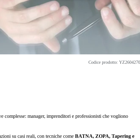
Codice prodotto: YZ260427
tive complesse: manager, imprenditori e professionisti che vogliono
zioni su casi reali, con tecniche come
BATNA, ZOPA, Tapering e