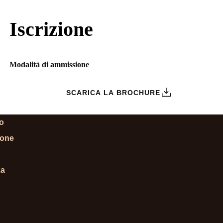
Iscrizione
Modalità di ammissione
ZIONI
SCARICA LA BROCHURE
lo
ione
za