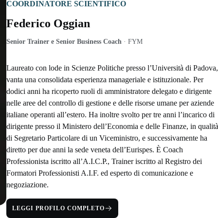
COORDINATORE SCIENTIFICO
Federico Oggian
Senior Trainer e Senior Business Coach
·
FYM
Laureato con lode in Scienze Politiche presso l’Università di Padova
vanta una consolidata esperienza manageriale e istituzionale. Per
dodici anni ha ricoperto ruoli di amministratore delegato e dirigente
nelle aree del controllo di gestione e delle risorse umane per aziende
italiane operanti all’estero. Ha inoltre svolto per tre anni l’incarico di
dirigente presso il Ministero dell’Economia e delle Finanze, in qualit
di Segretario Particolare di un Viceministro, e successivamente ha
diretto per due anni la sede veneta dell’Eurispes. È Coach
Professionista iscritto all’A.I.C.P., Trainer iscritto al Registro dei
Formatori Professionisti A.I.F. ed esperto di comunicazione e
negoziazione.
LEGGI PROFILO COMPLETO