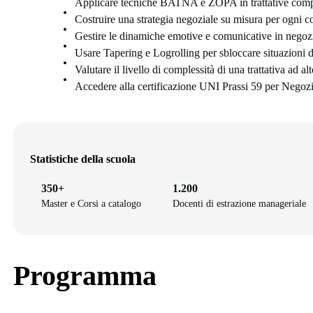
Applicare tecniche BATNA e ZOPA in trattative comp
Costruire una strategia negoziale su misura per ogni c
Gestire le dinamiche emotive e comunicative in negoz
Usare Tapering e Logrolling per sbloccare situazioni di
Valutare il livello di complessità di una trattativa ad al
Accedere alla certificazione UNI Prassi 59 per Negozi
Statistiche della scuola
350+
1.200
Master e Corsi a catalogo
Docenti di estrazione manageriale
Programma