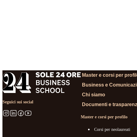
RICHIEDI INFORMA
Master e corsi per profi
Business e Comunicaz
Chi siamo
Seguici sui social
Documenti e trasparen
Master e corsi per profilo
Corsi per neolaureati