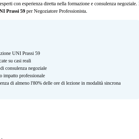
esperti con esperienza diretta nella formazione e consulenza negoziale. 
NI Prassi 59
per Negoziatore Professionista.
azione UNI Prassi 59
te su casi reali
 di consulenza negoziale
to impatto professionale
enza di almeno l'80% delle ore di lezione in modalità sincrona