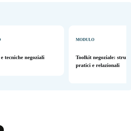
O
MODULO
e tecniche negoziali
Toolkit negoziale: strum
pratici e relazionali