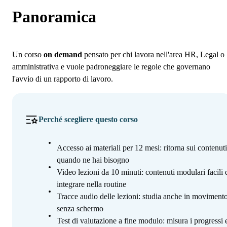
Programma
Panoramica
Iscrizione
Un corso
on demand
pensato per chi lavora nell'area HR, Legal o
amministrativa e vuole padroneggiare le regole che governano
l'avvio di un rapporto di lavoro.
Perché scegliere questo corso
Accesso ai materiali per 12 mesi: ritorna sui contenuti
quando ne hai bisogno
Video lezioni da 10 minuti: contenuti modulari facili 
integrare nella routine
Tracce audio delle lezioni: studia anche in movimento
senza schermo
Test di valutazione a fine modulo: misura i progressi 