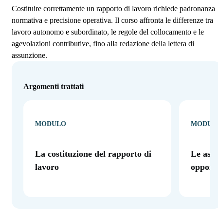
Costituire correttamente un rapporto di lavoro richiede padronanza
normativa e precisione operativa. Il corso affronta le differenze tra
lavoro autonomo e subordinato, le regole del collocamento e le
agevolazioni contributive, fino alla redazione della lettera di
assunzione.
Argomenti trattati
MODULO
MODUL
La costituzione del rapporto di
Le assu
lavoro
opportu