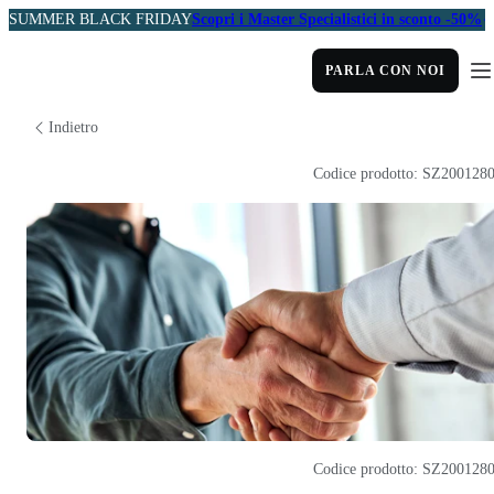
SUMMER BLACK FRIDAY
Scopri i Master Specialistici in sconto -50%
PARLA CON NOI
Indietro
Codice prodotto: SZ200128
Codice prodotto: SZ200128