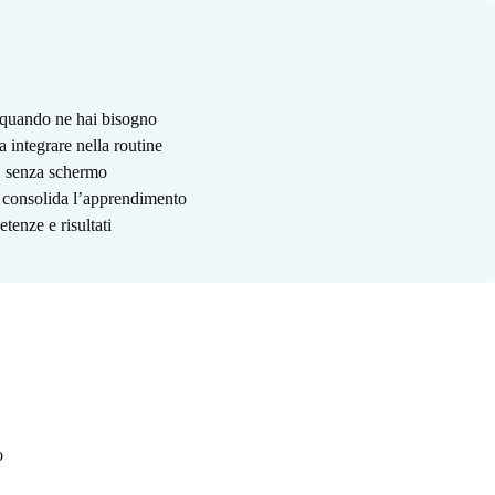
i quando ne hai bisogno
a integrare nella routine
o, senza schermo
e consolida l’apprendimento
tenze e risultati
o