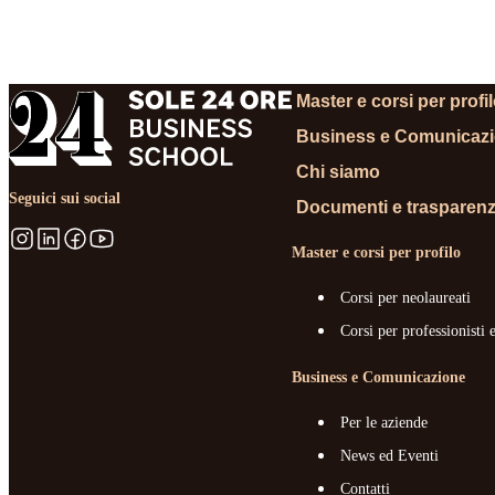
RICHIEDI
Master e corsi per profi
Business e Comunicaz
Chi siamo
Seguici sui social
Documenti e trasparen
Master e corsi per profilo
Corsi per neolaureati
Corsi per professionisti 
Business e Comunicazione
Per le aziende
News ed Eventi
Contatti