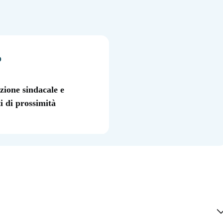
O
zione sindacale e
i di prossimità