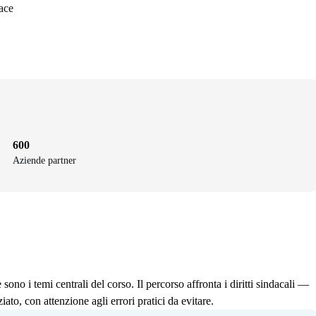
ace
600
Aziende partner
ono i temi centrali del corso. Il percorso affronta i diritti sindacali —
ato, con attenzione agli errori pratici da evitare.