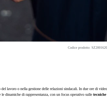
Codice prodotto: SZ200162
 del lavoro o nella gestione delle relazioni sindacali. In due ore di vide
ali e le dinamiche di rappresentanza, con un focus operativo sulle
tecniche