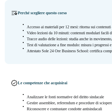
Perché scegliere questo corso
Accesso ai materiali per 12 mesi: ritorna sui contenut
Video lezioni da 10 minuti: contenuti modulari facili d
Tracce audio delle lezioni: studia anche in moviment
Test di valutazione a fine modulo: misura i progressi 
Attestato Sole 24 Ore Business School: certifica compe
Le competenze che acquisirai
Analizzare le fonti normative del diritto sindacale
Gestire assemblee, referendum e procedure di scioper
Riconoscere e contrastare condotte antisindacali