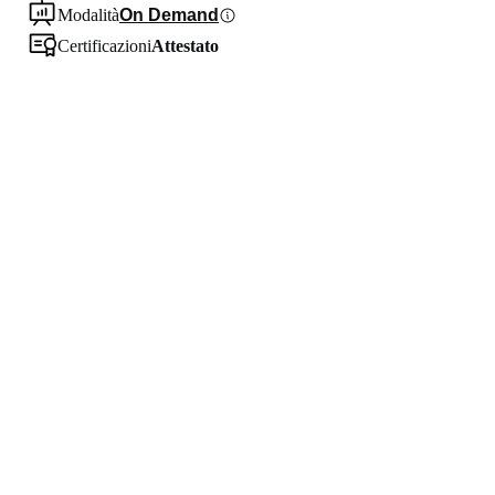
Modalità
On Demand
Certificazioni
Attestato