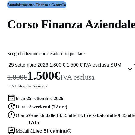
Amministrazione, Finanza e Controllo
Corso Finanza Aziendal
Scegli l'edizione che desideri frequentare
1.500€
1.800€
IVA esclusa
+ 150 € di quota d'iscrizione
Inizio
25 settembre 2026
Durata
2 weekend (22 ore)
Orario
Venerdì dalle 14:15 alle 18:15 e sabato dalle 9:15 alle
17:15
Modalità
Live Streaming