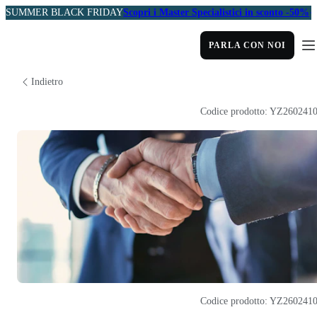
SUMMER BLACK FRIDAY
Scopri i Master Specialistici in sconto -50%
PARLA CON NOI
Indietro
Codice prodotto: YZ260241
Codice prodotto: YZ260241