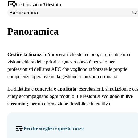
Certificazioni
Attestato
Panoramica
Panoramica
Docenti
Panoramica
Iscrizione
Gestire la finanza d'impresa
richiede metodo, strumenti e una
visione chiara delle priorità. Questo corso è pensato per
professionisti dell'area AFC che vogliono rafforzare le proprie
competenze operative nella gestione finanziaria ordinaria.
La didattica è
concreta e applicata
: esercitazioni, simulazioni e ca
study accompagnano ogni modulo. Le lezioni si svolgono in
live
streaming
, per una formazione flessibile e interattiva.
Perché scegliere questo corso