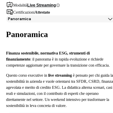
Modalità
Live Streaming
Certificazioni
Attestato
Panoramica
Panoramica
Docenti
Panoramica
Iscrizione
Finanza sostenibile, normativa ESG, strumenti di
finanziamento
: il panorama è in rapida evoluzione e richiede
competenze aggiornate per governare la transizione con efficacia.
Questo corso executive in
live streaming
è pensato per chi guida l
sostenibilità in azienda e vuole orientarsi tra SFDR, CSRD, finanza
agevolata e merito di credito ESG. La didattica alterna scenari, casi
reali e simulazioni, con il contributo di esperti che operano
direttamente nel settore. Un weekend intensivo per trasformare la
sostenibilità in leva concreta di valore.