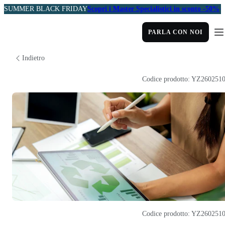
SUMMER BLACK FRIDAY
Scopri i Master Specialistici in sconto -50%
PARLA CON NOI
Indietro
Codice prodotto: YZ260251
Codice prodotto: YZ260251