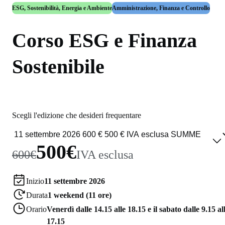
ESG, Sostenibilità, Energia e Ambiente
Amministrazione, Finanza e Controllo
Corso ESG e Finanza
Sostenibile
Scegli l'edizione che desideri frequentare
500€
600€
IVA esclusa
Inizio
11 settembre 2026
Durata
1 weekend (11 ore)
Orario
Venerdì dalle 14.15 alle 18.15 e il sabato dalle 9.15 al
17.15