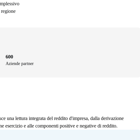
complessivo
r regione
600
Aziende partner
uisce una lettura integrata del reddito d'impresa, dalla derivazione
ine esercizio e alle componenti positive e negative di reddito.