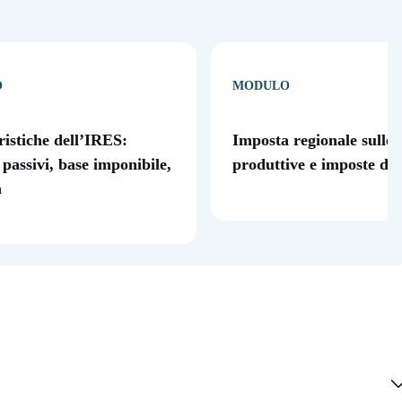
O
MODULO
ristiche dell’IRES:
Imposta regionale sulle a
 passivi, base imponibile,
produttive e imposte dir
a