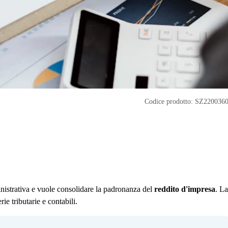
Codice prodotto: SZ220036
inistrativa e vuole consolidare la padronanza del
reddito d'impresa
. La
ie tributarie e contabili.