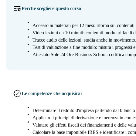
Perché scegliere questo corso
Accesso ai materiali per 12 mesi: ritorna sui contenut
Video lezioni da 10 minuti: contenuti modulari facili d
Tracce audio delle lezioni: studia anche in moviment
Test di valutazione a fine modulo: misura i progressi 
Attestato Sole 24 Ore Business School: certifica compe
Le competenze che acquisirai
Determinare il reddito d'impresa partendo dal bilancio 
Applicare i principi di derivazione e inerenza in contesti
Valutare gli effetti fiscali dei finanziamenti e delle val
Calcolare la base imponibile IRES e identificare i com