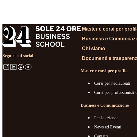
RICHIEDI
Master e corsi per profi
Business e Comunicaz
Chi siamo
Seguici sui social
Documenti e trasparen
Master e corsi per profilo
Corsi per neolaureati
Corsi per professionisti 
Business e Comunicazione
Per le aziende
News ed Eventi
Contatti