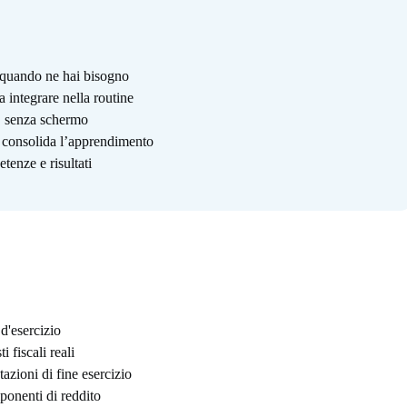
i quando ne hai bisogno
a integrare nella routine
o, senza schermo
e consolida l’apprendimento
tenze e risultati
d'esercizio
 fiscali reali
utazioni di fine esercizio
ponenti di reddito