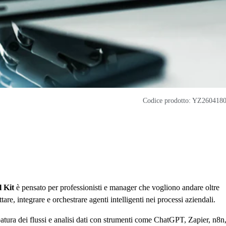
Codice prodotto: YZ260418
 Kit
è pensato per professionisti e manager che vogliono andare oltre
are, integrare e orchestrare agenti intelligenti nei processi aziendali.
ppatura dei flussi e analisi dati con strumenti come ChatGPT, Zapier, n8n