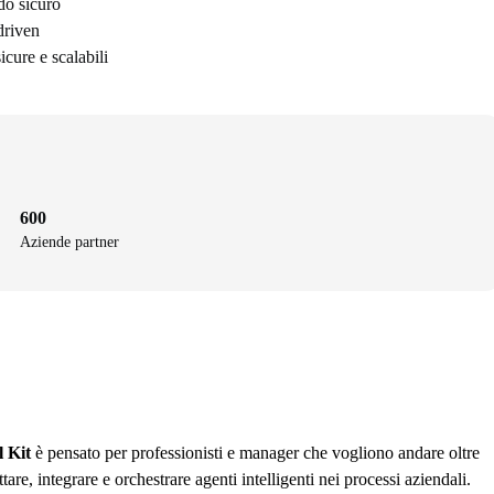
odo sicuro
driven
cure e scalabili
600
Aziende partner
 Kit
è pensato per professionisti e manager che vogliono andare oltre
are, integrare e orchestrare agenti intelligenti nei processi aziendali.