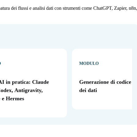
ppatura dei flussi e analisi dati con strumenti come ChatGPT, Zapier, n8n
O
MODULO
AI in pratica: Claude
Generazione di codice e 
odex, Antigravity,
dei dati
 e Hermes