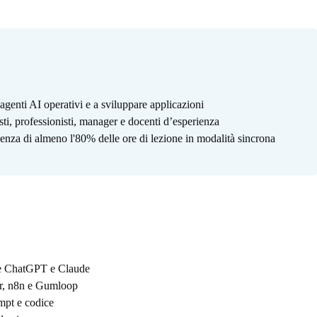
agenti AI operativi e a sviluppare applicazioni
sti, professionisti, manager e docenti d’esperienza
enza di almeno l'80% delle ore di lezione in modalità sincrona
ome ChatGPT e Claude
ier, n8n e Gumloop
mpt e codice