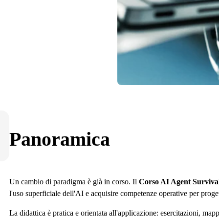
Panoramica
Un cambio di paradigma è già in corso. Il
Corso AI Agent Survival
l'uso superficiale dell'AI e acquisire competenze operative per progett
La didattica è pratica e orientata all'applicazione: esercitazioni, ma