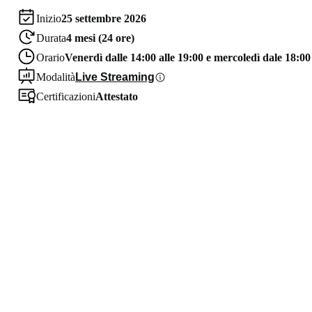
Inizio
25 settembre 2026
Durata
4 mesi (24 ore)
Orario
Venerdì dalle 14:00 alle 19:00 e mercoledì dale 18:00
Modalità
Live Streaming
Certificazioni
Attestato