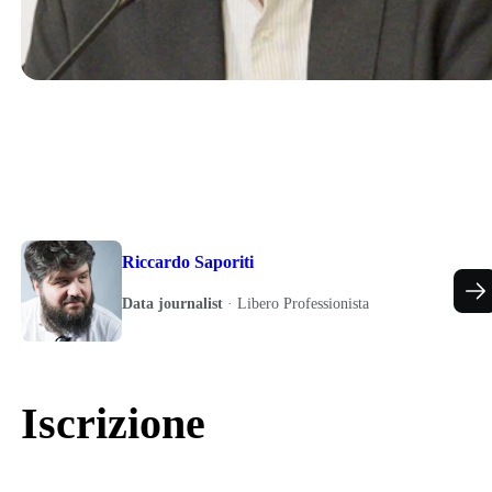
Riccardo Saporiti
Data journalist
·
Libero Professionista
Iscrizione