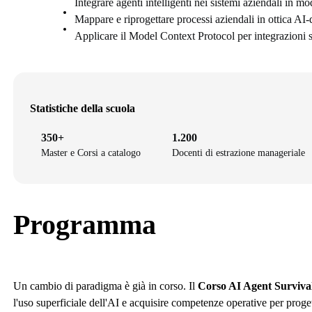
Integrare agenti intelligenti nei sistemi aziendali in m
Mappare e riprogettare processi aziendali in ottica AI-
Applicare il Model Context Protocol per integrazioni si
Statistiche della scuola
350+
1.200
Master e Corsi a catalogo
Docenti di estrazione manageriale
Programma
Un cambio di paradigma è già in corso. Il
Corso AI Agent Survival
l'uso superficiale dell'AI e acquisire competenze operative per progett