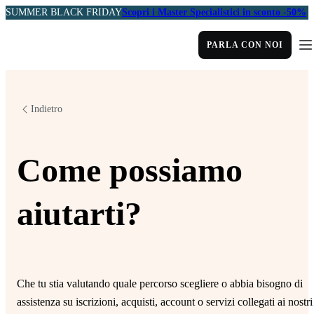
SUMMER BLACK FRIDAY
Scopri i Master Specialistici in sconto -50%
PARLA CON NOI
Indietro
Come possiamo
aiutarti?
Che tu stia valutando quale percorso scegliere o abbia bisogno di
assistenza su iscrizioni, acquisti, account o servizi collegati ai nostri