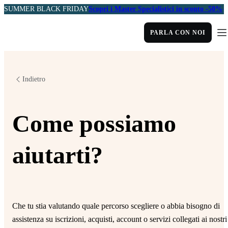
SUMMER BLACK FRIDAY
Scopri i Master Specialistici in sconto -50%
PARLA CON NOI
Indietro
Come possiamo
aiutarti?
Che tu stia valutando quale percorso scegliere o abbia bisogno di
assistenza su iscrizioni, acquisti, account o servizi collegati ai nostri