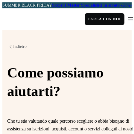
SUMMER BLACK FRIDAY
Scopri i Master Specialistici in sconto -50%
PARLA CON NOI
Indietro
Come possiamo
aiutarti?
Che tu stia valutando quale percorso scegliere o abbia bisogno di
assistenza su iscrizioni, acquisti, account o servizi collegati ai nostri