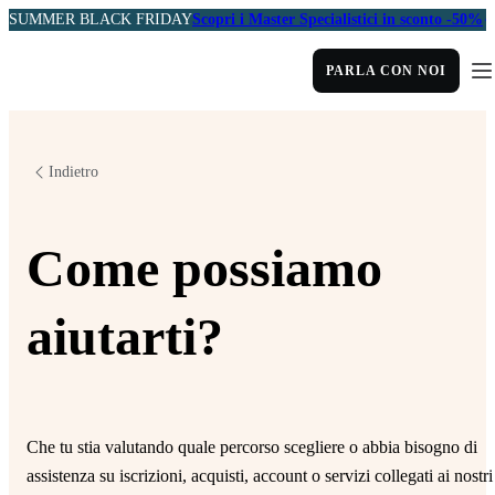
SUMMER BLACK FRIDAY
Scopri i Master Specialistici in sconto -50%
PARLA CON NOI
Indietro
Come possiamo
aiutarti?
Che tu stia valutando quale percorso scegliere o abbia bisogno di
assistenza su iscrizioni, acquisti, account o servizi collegati ai nostri