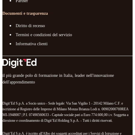
Partner
Documenti e trasparenza
Diritto di recesso
Termini e condizioni del servizio
Informativa clienti
il più grande polo di formazione in Italia, leader nell'innovazione
dell'apprendimento
Digit’Ed S.p.A. a Socio unico - Sede legale: Via San Vigilio 1 - 20142 Milano C.F. e
iscrizione al Registro delle Imprese di Milano Monza Brianza Lodi n. 00902000769REA
MI-1948007 | P.I. 07490560633 - Capitale sociale pari a Euro 774.600,00 i.v. Soggetta a
direzione e coordinamento di Digit’Ed Holding S.p.A. - Tutti i diritti riservati.
Digit’Ed S.p.A. è iscritto all'Albo dei soggetti accreditati per i Servizi di Istruzione e