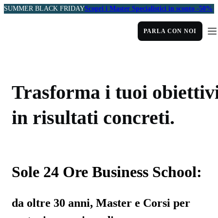
SUMMER BLACK FRIDAY
Scopri i Master Specialistici in sconto -50%
PARLA CON NOI
Trasforma i tuoi obiettiv
in risultati concreti.
Sole 24 Ore Business School:
da oltre 30 anni, Master e Corsi per