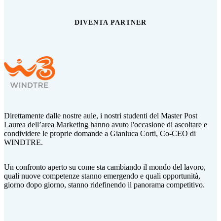
DIVENTA PARTNER
Direttamente dalle nostre aule, i nostri studenti del Master Post
Laurea dell’area Marketing hanno avuto l'occasione di ascoltare e
condividere le proprie domande a Gianluca Corti,
Co-CEO di
WINDTRE.
Un confronto aperto su come sta cambiando il mondo del lavoro,
quali nuove competenze stanno emergendo e quali opportunità,
giorno dopo giorno, stanno ridefinendo il panorama competitivo.