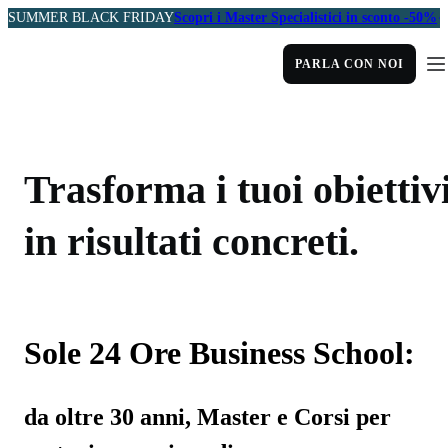
SUMMER BLACK FRIDAY
Scopri i Master Specialistici in sconto -50%
PARLA CON NOI
Trasforma i tuoi obiettiv
in risultati concreti.
Sole 24 Ore Business School:
da oltre 30 anni, Master e Corsi per