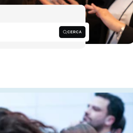
CERCA