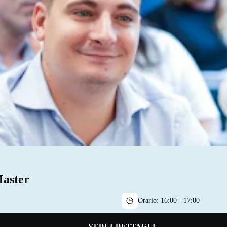
Master
Orario:
16:00 - 17:00
VEDI I DETTAGLI