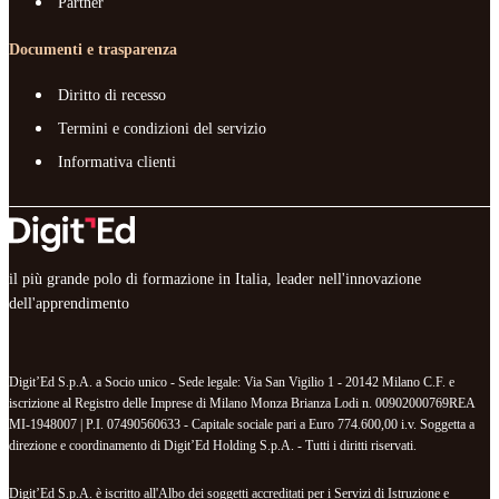
Partner
Documenti e trasparenza
Diritto di recesso
Termini e condizioni del servizio
Informativa clienti
il più grande polo di formazione in Italia, leader nell'innovazione
dell'apprendimento
Digit’Ed S.p.A. a Socio unico - Sede legale: Via San Vigilio 1 - 20142 Milano C.F. e
iscrizione al Registro delle Imprese di Milano Monza Brianza Lodi n. 00902000769REA
MI-1948007 | P.I. 07490560633 - Capitale sociale pari a Euro 774.600,00 i.v. Soggetta a
direzione e coordinamento di Digit’Ed Holding S.p.A. - Tutti i diritti riservati.
Digit’Ed S.p.A. è iscritto all'Albo dei soggetti accreditati per i Servizi di Istruzione e