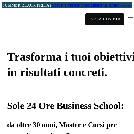
SUMMER BLACK FRIDAY
Scopri i Master Specialistici in sconto -50%
PARLA CON NOI
Trasforma i tuoi obiettiv
in risultati concreti.
Sole 24 Ore Business School:
da oltre 30 anni, Master e Corsi per