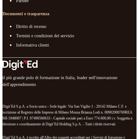
Partner
Documenti e trasparenza
Diritto di recesso
Termini e condizioni del servizio
Informativa clienti
il più grande polo di formazione in Italia, leader nell'innovazione
dell'apprendimento
Digit’Ed S.p.A. a Socio unico - Sede legale: Via San Vigilio 1 - 20142 Milano C.F. e
iscrizione al Registro delle Imprese di Milano Monza Brianza Lodi n. 00902000769REA
MI-1948007 | P.I. 07490560633 - Capitale sociale pari a Euro 774.600,00 i.v. Soggetta a
direzione e coordinamento di Digit’Ed Holding S.p.A. - Tutti i diritti riservati.
Digit’Ed S.p.A. è iscritto all'Albo dei soggetti accreditati per i Servizi di Istruzione e