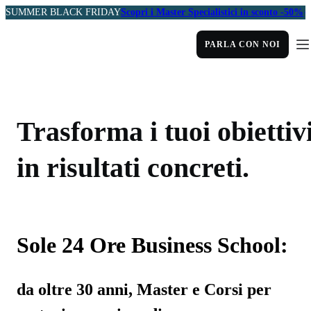
SUMMER BLACK FRIDAY
Scopri i Master Specialistici in sconto -50%
PARLA CON NOI
Trasforma i tuoi obiettiv
in risultati concreti.
Sole 24 Ore Business School:
da oltre 30 anni, Master e Corsi per