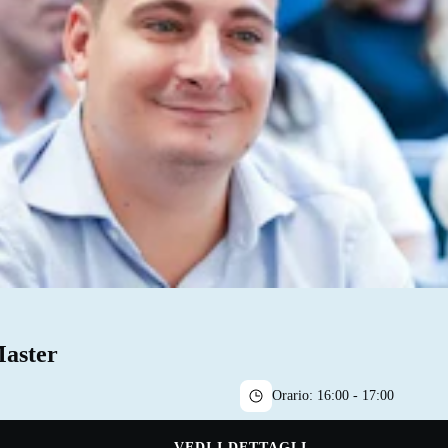
Master
Orario:
16:00 - 17:00
VEDI I DETTAGLI