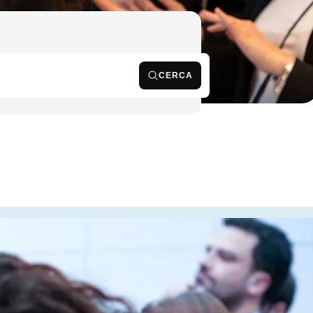
CERCA