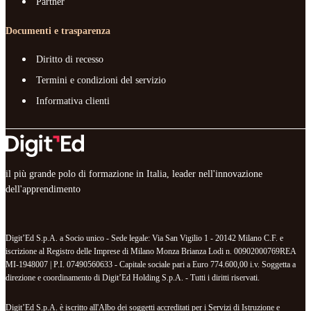
Partner
Documenti e trasparenza
Diritto di recesso
Termini e condizioni del servizio
Informativa clienti
il più grande polo di formazione in Italia, leader nell'innovazione
dell'apprendimento
Digit’Ed S.p.A. a Socio unico - Sede legale: Via San Vigilio 1 - 20142 Milano C.F. e
iscrizione al Registro delle Imprese di Milano Monza Brianza Lodi n. 00902000769REA
MI-1948007 | P.I. 07490560633 - Capitale sociale pari a Euro 774.600,00 i.v. Soggetta a
direzione e coordinamento di Digit’Ed Holding S.p.A. - Tutti i diritti riservati.
Digit’Ed S.p.A. è iscritto all'Albo dei soggetti accreditati per i Servizi di Istruzione e