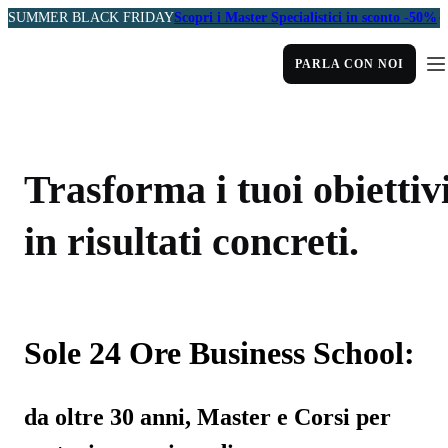
SUMMER BLACK FRIDAY
Scopri i Master Specialistici in sconto -50%
PARLA CON NOI
Trasforma i tuoi obiettiv
in risultati concreti.
Sole 24 Ore Business School:
da oltre 30 anni, Master e Corsi per