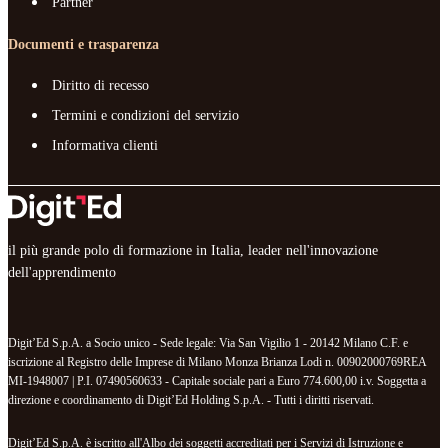
Partner
Documenti e trasparenza
Diritto di recesso
Termini e condizioni del servizio
Informativa clienti
il più grande polo di formazione in Italia, leader nell'innovazione
dell'apprendimento
Digit’Ed S.p.A. a Socio unico - Sede legale: Via San Vigilio 1 - 20142 Milano C.F. e
iscrizione al Registro delle Imprese di Milano Monza Brianza Lodi n. 00902000769REA
MI-1948007 | P.I. 07490560633 - Capitale sociale pari a Euro 774.600,00 i.v. Soggetta a
direzione e coordinamento di Digit’Ed Holding S.p.A. - Tutti i diritti riservati.
Digit’Ed S.p.A. è iscritto all'Albo dei soggetti accreditati per i Servizi di Istruzione e