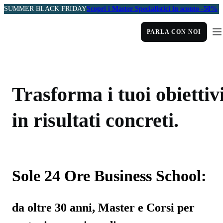
SUMMER BLACK FRIDAY
Scopri i Master Specialistici in sconto -50%
PARLA CON NOI
Trasforma i tuoi obiettiv
in risultati concreti.
Sole 24 Ore Business School:
da oltre 30 anni, Master e Corsi per