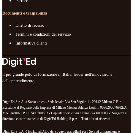
Partner
Documenti e trasparenza
Diritto di recesso
Termini e condizioni del servizio
Informativa clienti
il più grande polo di formazione in Italia, leader nell'innovazione
dell'apprendimento
Digit’Ed S.p.A. a Socio unico - Sede legale: Via San Vigilio 1 - 20142 Milano C.F. e
iscrizione al Registro delle Imprese di Milano Monza Brianza Lodi n. 00902000769REA
MI-1948007 | P.I. 07490560633 - Capitale sociale pari a Euro 774.600,00 i.v. Soggetta a
direzione e coordinamento di Digit’Ed Holding S.p.A. - Tutti i diritti riservati.
Digit’Ed S.p.A. è iscritto all'Albo dei soggetti accreditati per i Servizi di Istruzione e