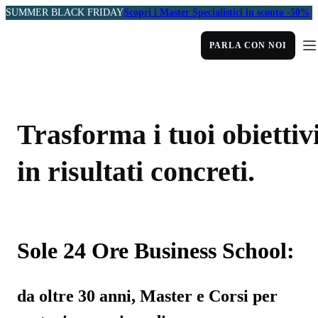
SUMMER BLACK FRIDAY
Scopri i Master Specialistici in sconto -50%
PARLA CON NOI
Trasforma i tuoi obiettiv
in risultati concreti.
Sole 24 Ore Business School:
da oltre 30 anni, Master e Corsi per