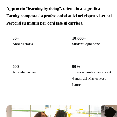
Approccio “learning by doing”, orientato alla pratica
Faculty composta da professionisti attivi nei rispettivi settori
Percorsi su misura per ogni fase di carriera
30+
10.000+
Anni di storia
Studenti ogni anno
600
90%
Aziende partner
Trova o cambia lavoro entro
4 mesi dal Master Post
Laurea