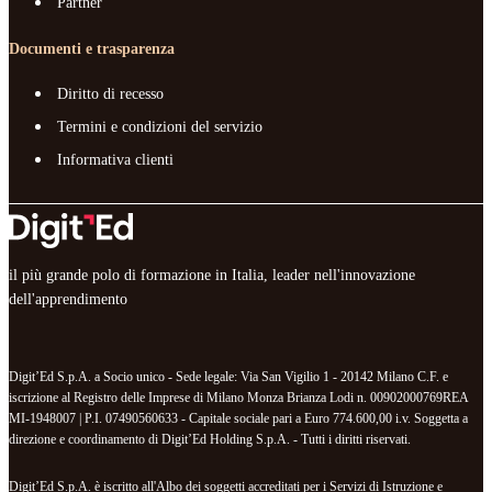
Partner
Documenti e trasparenza
Diritto di recesso
Termini e condizioni del servizio
Informativa clienti
il più grande polo di formazione in Italia, leader nell'innovazione
dell'apprendimento
Digit’Ed S.p.A. a Socio unico - Sede legale: Via San Vigilio 1 - 20142 Milano C.F. e
iscrizione al Registro delle Imprese di Milano Monza Brianza Lodi n. 00902000769REA
MI-1948007 | P.I. 07490560633 - Capitale sociale pari a Euro 774.600,00 i.v. Soggetta a
direzione e coordinamento di Digit’Ed Holding S.p.A. - Tutti i diritti riservati.
Digit’Ed S.p.A. è iscritto all'Albo dei soggetti accreditati per i Servizi di Istruzione e