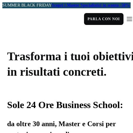
SUMMER BLACK FRIDAY
Scopri i Master Specialistici in sconto -50%
PARLA CON NOI
Trasforma i tuoi obiettiv
in risultati concreti.
Sole 24 Ore Business School:
da oltre 30 anni, Master e Corsi per